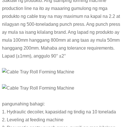
Saklaw ng produkto: Ang stamping forming machine
production line na ito ay maaaring gumulong ng mga
produkto ng cable tray na may maximum na kapal na 2.2 at
nilagyan ng 500-toneladang punch press. Ang punch press
ay mula sa isang kilalang brand. Ang lapad ng produkto ay
mula 100mm hanggang 800mm at ang taas ay mula 50mm
hanggang 200mm. Mahaba ang tolerance requirements.
Lapad (±1mm), anggulo 90° ±2°
pangunahing bahagi:
1. Hydraulic decoiler, kapasidad ng tindig na 10 tonelada
2. Leveling at feeding machine