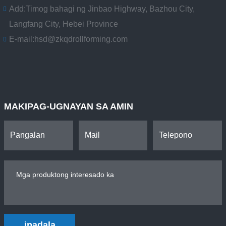
Add:
Timog bahagi ng Jinbao Highway, Bazhou City,
Langfang City, Hebei Province
E-mail:
hsd@zkqdrollforming.com
MAKIPAG-UGNAYAN SA AMIN
ipadala