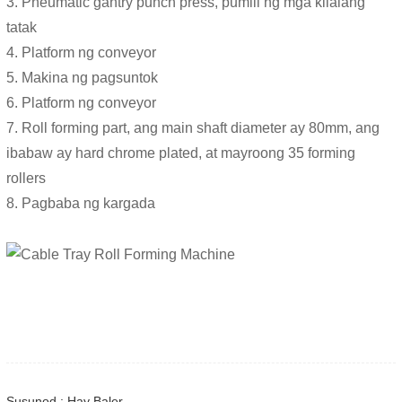
3. Pneumatic gantry punch press, pumili ng mga kilalang
tatak
4. Platform ng conveyor
5. Makina ng pagsuntok
6. Platform ng conveyor
7. Roll forming part, ang main shaft diameter ay 80mm, ang
ibabaw ay hard chrome plated, at mayroong 35 forming
rollers
8. Pagbaba ng kargada
Susunod : Hay Baler