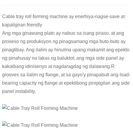
Cable tray roll forming machine ay enerhiya-nagse-save at
kapaligiran friendly
Ang mga ginawang plato ay nabuo sa isang piraso, at ang
proseso ng produksyon ng pinagsamang mga buto-buto ay
pinagtibay. Ang ilalim ay hinulma upang makamit ang epekto
ng pinahusay na lakas ng baluktot; ang mga side panel ay
kakaibang idinisenyo at nagdaragdag ng dalawang R
grooves sa ilalim ng flange, at sa gayo'y pinapabuti ang load-
bearing capacity ng flange at epektibong pinipigilan ang side
panel instability.