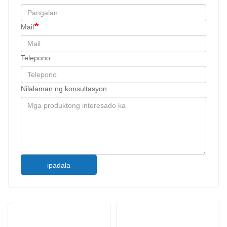
Mail
Telepono
Nilalaman ng konsultasyon
ipadala