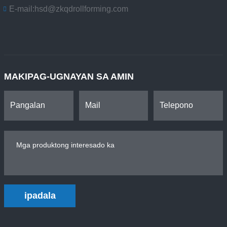
E-mail:
hsd@zkqdrollforming.com
MAKIPAG-UGNAYAN SA AMIN
ipadala