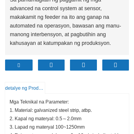
advanced na control system at sensor,
makakamit ng feeder na ito ang ganap na
automated na operasyon, bawasan ang manu-
manong interbensyon, at pagbutihin ang
kahusayan at katumpakan ng produksyon.
detalye ng Produkto
Mga Teknikal na Parameter:
1. Material: galvanized steel strip, atbp.
2. Kapal ng materyal: 0.5～2.0mm
3. Lapad ng materyal 100~1250mm