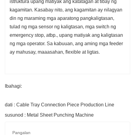
istruktura upang matiyak ang katatagan at tibay ng
kagamitan. Kasabay nito, ang kagamitan ay nilagyan
din ng maraming mga aparatong pangkaligtasan,
tulad ng mga sensor ng kaligtasan, mga switch ng
emergency stop, atbp., upang matiyak ang kaligtasan
ng mga operator. Sa kabuuan, ang aming mga feeder
ay mahusay, maaasahan, flexible at ligtas.
Ibahagi:
dati : Cable Tray Connection Piece Production Line
susunod : Metal Sheet Punching Machine
Pangalan